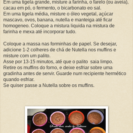
Em uma tigela grande, misture a farinha, o farelo (ou aveia),
cacau em pó, o fermento, o bicarbonato eo sal.
Em uma tigela média, misture o óleo vegetal, açúcar
mascavo, ovos, banana, nutella e manteiga até ficar
homogeneo. Coloque a mistura liquida na mistura de
farinha e mexa até incorporar tudo.
Coloque a massa nas forminhas de papel.
Se desejar,
adicione 1-2 colheres de chá de Nutella nos muffins e
misture com um palito.
Asse por 13-15 minutos, até que o palito saia limpo.
Retire os muffins do forno, e deixe esfriar sobre uma
gradinha antes de servir.
Guarde num recipiente hermético
quando esfriar.
Se quiser passe a Nutella sobre os muffins.