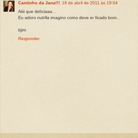
Cantinho da Jana!!!
18 de abril de 2011 às 19:04
Aiiii que delíciaaa...
Eu adoro nutrlla imagino como deve er ficado bom...
bjim
Responder