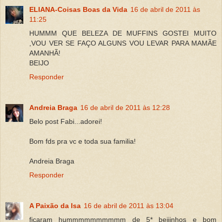
ELIANA-Coisas Boas da Vida
16 de abril de 2011 às
11:25
HUMMM QUE BELEZA DE MUFFINS GOSTEI MUITO
,VOU VER SE FAÇO ALGUNS VOU LEVAR PARA MAMÃE
AMANHÃ!
BEIJO
Responder
Andreia Braga
16 de abril de 2011 às 12:28
Belo post Fabi...adorei!
Bom fds pra vc e toda sua familia!
Andreia Braga
Responder
A Paixão da Isa
16 de abril de 2011 às 13:04
ficaram hummmmmmmmmm de 5* beijinhos e bom