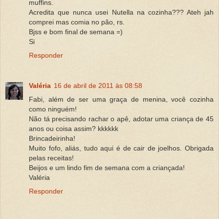
muffins.
Acredita que nunca usei Nutella na cozinha??? Ateh jah
comprei mas comia no pão, rs.
Bjss e bom final de semana =)
Si
Responder
Valéria
16 de abril de 2011 às 08:58
Fabi, além de ser uma graça de menina, você cozinha
como ninguém!
Não tá precisando rachar o apê, adotar uma criança de 45
anos ou coisa assim? kkkkkk
Brincadeirinha!
Muito fofo, aliás, tudo aqui é de cair de joelhos. Obrigada
pelas receitas!
Beijos e um lindo fim de semana com a criançada!
Valéria
Responder