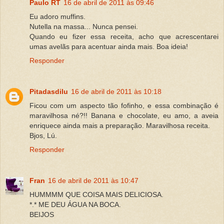
Paulo RT
16 de abril de 2011 às 09:46
Eu adoro muffins.
Nutella na massa... Nunca pensei.
Quando eu fizer essa receita, acho que acrescentarei
umas avelãs para acentuar ainda mais. Boa ideia!
Responder
Pitadasdilu
16 de abril de 2011 às 10:18
Ficou com um aspecto tão fofinho, e essa combinação é
maravilhosa né?!! Banana e chocolate, eu amo, a aveia
enriquece ainda mais a preparação. Maravilhosa receita.
Bjos, Lú.
Responder
Fran
16 de abril de 2011 às 10:47
HUMMMM QUE COISA MAIS DELICIOSA.
*.* ME DEU ÁGUA NA BOCA.
BEIJOS