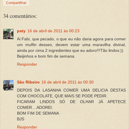
Compartilhar
34 comentários:
paty
16 de abril de 2011 às 00:23
Ai Fabi, que pecado, o que eu não daria agora para comer
um muffin desses, devem estar uma maravilha divinal,
ainda por cima 2 ingredientes que eu adoro!!!Tão lindos:))
Beijinhos e bom fim de semana.
Responder
São Ribeiro
16 de abril de 2011 às 00:30
DEPOIS DA LASANHA COMER UMA DELICIA DESTAS
COM CHOCOLATE, QUE MAIS SE PODE PEDIR.
FICARAM LINDOS SÓ DE OLHAR JÁ APETECE
COMER....ADOREI.
BOM FIM DE SEMANA
BJS
Responder