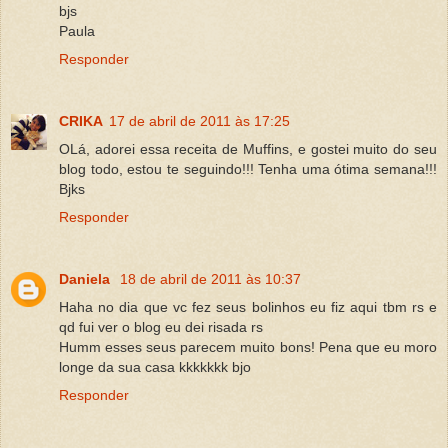
bjs
Paula
Responder
CRIKA
17 de abril de 2011 às 17:25
OLá, adorei essa receita de Muffins, e gostei muito do seu
blog todo, estou te seguindo!!! Tenha uma ótima semana!!!
Bjks
Responder
Daniela
18 de abril de 2011 às 10:37
Haha no dia que vc fez seus bolinhos eu fiz aqui tbm rs e
qd fui ver o blog eu dei risada rs
Humm esses seus parecem muito bons! Pena que eu moro
longe da sua casa kkkkkkk bjo
Responder