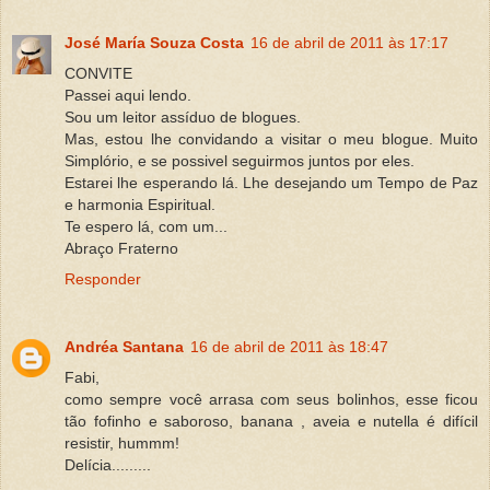
José María Souza Costa
16 de abril de 2011 às 17:17
CONVITE
Passei aqui lendo.
Sou um leitor assíduo de blogues.
Mas, estou lhe convidando a visitar o meu blogue. Muito
Simplório, e se possivel seguirmos juntos por eles.
Estarei lhe esperando lá. Lhe desejando um Tempo de Paz
e harmonia Espiritual.
Te espero lá, com um...
Abraço Fraterno
Responder
Andréa Santana
16 de abril de 2011 às 18:47
Fabi,
como sempre você arrasa com seus bolinhos, esse ficou
tão fofinho e saboroso, banana , aveia e nutella é difícil
resistir, hummm!
Delícia.........