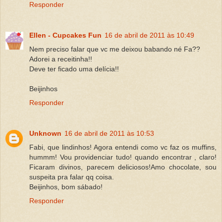
Responder
Ellen - Cupcakes Fun
16 de abril de 2011 às 10:49
Nem preciso falar que vc me deixou babando né Fa??
Adorei a receitinha!!
Deve ter ficado uma delícia!!
Beijinhos
Responder
Unknown
16 de abril de 2011 às 10:53
Fabi, que lindinhos! Agora entendi como vc faz os muffins,
hummm! Vou providenciar tudo! quando encontrar , claro!
Ficaram divinos, parecem deliciosos!Amo chocolate, sou
suspeita pra falar qq coisa.
Beijinhos, bom sábado!
Responder