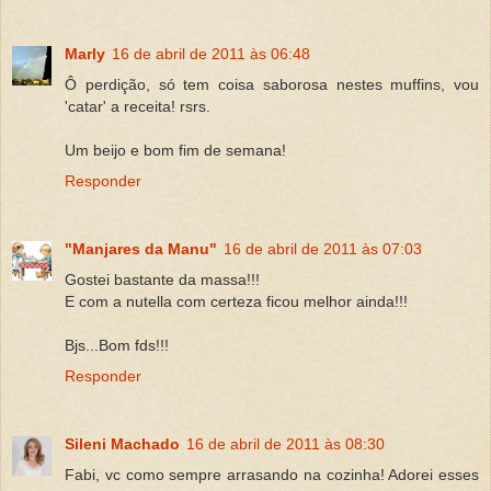
Marly
16 de abril de 2011 às 06:48
Ô perdição, só tem coisa saborosa nestes muffins, vou
'catar' a receita! rsrs.
Um beijo e bom fim de semana!
Responder
"Manjares da Manu"
16 de abril de 2011 às 07:03
Gostei bastante da massa!!!
E com a nutella com certeza ficou melhor ainda!!!
Bjs...Bom fds!!!
Responder
Sileni Machado
16 de abril de 2011 às 08:30
Fabi, vc como sempre arrasando na cozinha! Adorei esses