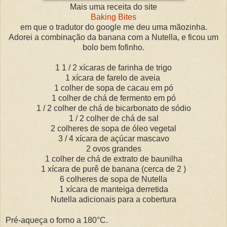
Mais uma receita do site
Baking Bites
em que o tradutor do google me deu uma mãozinha.
Adorei a combinação da banana com a Nutella, e ficou um
bolo bem fofinho.
1 1 / 2 xícaras de farinha de trigo
1 xícara de farelo de aveia
1 colher de sopa de cacau em pó
1 colher de chá de fermento em pó
1 / 2 colher de chá de bicarbonato de sódio
1 / 2 colher de chá de sal
2 colheres de sopa de óleo vegetal
3 / 4 xícara de açúcar mascavo
2 ovos grandes
1 colher de chá de extrato de baunilha
1 xícara de purê de banana (cerca de 2 )
6 colheres de sopa de Nutella
1 xícara de manteiga derretida
Nutella adicionais para a cobertura
Pré-aqueça o forno a 180°C.