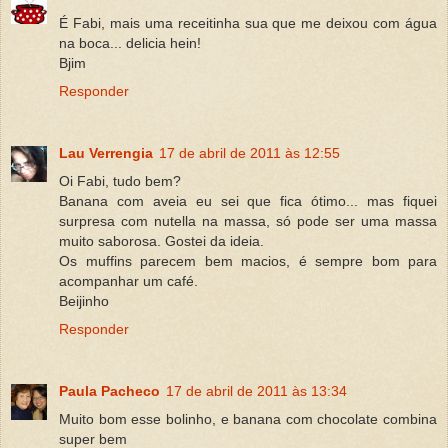
É Fabi, mais uma receitinha sua que me deixou com água
na boca... delicia hein!
Bjim
Responder
Lau Verrengia
17 de abril de 2011 às 12:55
Oi Fabi, tudo bem?
Banana com aveia eu sei que fica ótimo... mas fiquei
surpresa com nutella na massa, só pode ser uma massa
muito saborosa. Gostei da ideia.
Os muffins parecem bem macios, é sempre bom para
acompanhar um café.
Beijinho
Responder
Paula Pacheco
17 de abril de 2011 às 13:34
Muito bom esse bolinho, e banana com chocolate combina
super bem