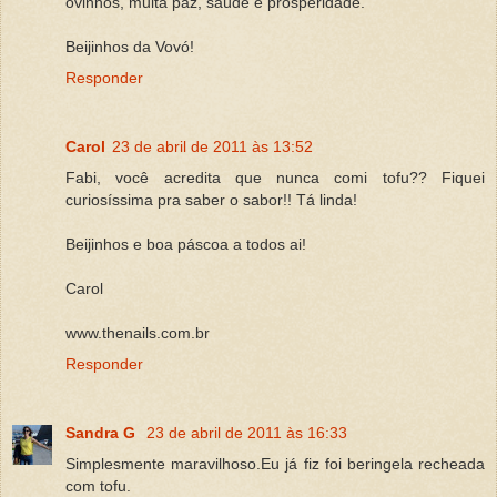
ovinhos, muita paz, saúde e prosperidade.
Beijinhos da Vovó!
Responder
Carol
23 de abril de 2011 às 13:52
Fabi, você acredita que nunca comi tofu?? Fiquei
curiosíssima pra saber o sabor!! Tá linda!
Beijinhos e boa páscoa a todos ai!
Carol
www.thenails.com.br
Responder
Sandra G
23 de abril de 2011 às 16:33
Simplesmente maravilhoso.Eu já fiz foi beringela recheada
com tofu.