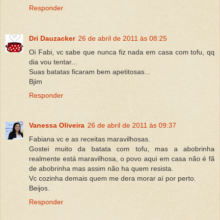
Responder
Dri Dauzacker
26 de abril de 2011 às 08:25
Oi Fabi, vc sabe que nunca fiz nada em casa com tofu, qq
dia vou tentar...
Suas batatas ficaram bem apetitosas...
Bjim
Responder
Vanessa Oliveira
26 de abril de 2011 às 09:37
Fabiana vc e as receitas maravilhosas.
Gostei muito da batata com tofu, mas a abobrinha
realmente está maravilhosa, o povo aqui em casa não é fã
de abobrinha mas assim não ha quem resista.
Vc cozinha demais quem me dera morar aí por perto.
Beijos.
Responder