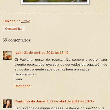
Fabiana
às
17:52
Compartilhar
39 comentários:
Ivani
21 de abril de 2011 às 18:40
Oi Fabiana, gostei da receita!! Eu sempre procuro fazer
alguma receita que leva soja ou derivados da soja, além de
eu gostar , a gente sabe que faz bem pra saúde.
Beijos amiga!!!
Ivani
Responder
Cantinho da Jana!!!
21 de abril de 2011 às 19:05
Fabi lindinha da minha vidaaaa...estamos on line??? puts...