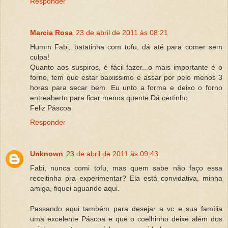
Responder
Marcia Rosa
23 de abril de 2011 às 08:21
Humm Fabi, batatinha com tofu, dá até para comer sem
culpa!
Quanto aos suspiros, é fácil fazer...o mais importante é o
forno, tem que estar baixissimo e assar por pelo menos 3
horas para secar bem. Eu unto a forma e deixo o forno
entreaberto para ficar menos quente.Dá certinho.
Feliz Páscoa
Responder
Unknown
23 de abril de 2011 às 09:43
Fabi, nunca comi tofu, mas quem sabe não faço essa
receitinha pra experimentar? Ela está convidativa, minha
amiga, fiquei aguando aqui.
Passando aqui também para desejar a vc e sua família
uma excelente Páscoa e que o coelhinho deixe além dos