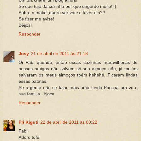
Só que fujo da cozinha por que engordo muito!=(
Sobre o make ,quero ver voc~e fazer ein??
Se fizer me avise!
Beijos!
Responder
Josy
21 de abril de 2011 às 21:18
Oi Fabi querida, então essas cozinhas maravilhosas de
nossas amigas não salvam só seu almoço não, já muitas
salvaram os meus almoços tbém hehehe. Ficaram lindas
essas batatas.
Se a gente não se falar mais uma Linda Páscoa pra vc e
sua familia...bjoca
Responder
Pri Kiguti
22 de abril de 2011 às 00:22
Fabi!
Adoro tofu!