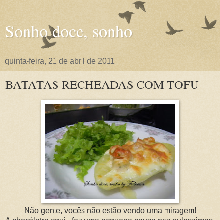
Sonho doce, sonho
quinta-feira, 21 de abril de 2011
BATATAS RECHEADAS COM TOFU
Não gente, vocês não estão vendo uma miragem!