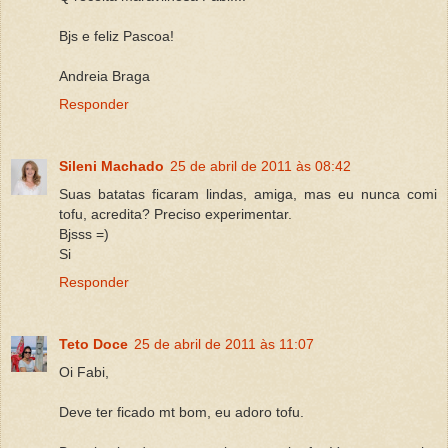
Bjs e feliz Pascoa!
Andreia Braga
Responder
Sileni Machado
25 de abril de 2011 às 08:42
Suas batatas ficaram lindas, amiga, mas eu nunca comi
tofu, acredita? Preciso experimentar.
Bjsss =)
Si
Responder
Teto Doce
25 de abril de 2011 às 11:07
Oi Fabi,
Deve ter ficado mt bom, eu adoro tofu.