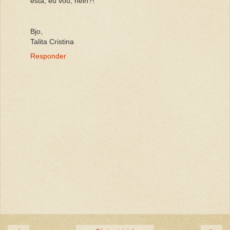
esta, eu vou, hein?!
Bjo,
Talita Cristina
Responder