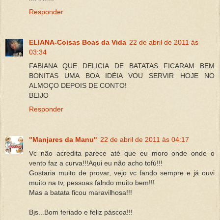
Responder
ELIANA-Coisas Boas da Vida
22 de abril de 2011 às
03:34
FABIANA QUE DELICIA DE BATATAS FICARAM BEM
BONITAS UMA BOA IDÉIA VOU SERVIR HOJE NO
ALMOÇO DEPOIS DE CONTO!
BEIJO
Responder
"Manjares da Manu"
22 de abril de 2011 às 04:17
Vc não acredita parece até que eu moro onde onde o
vento faz a curva!!!Aqui eu não acho tofú!!!
Gostaria muito de provar, vejo vc fando sempre e já ouvi
muito na tv, pessoas falndo muito bem!!!
Mas a batata ficou maravilhosa!!!
Bjs...Bom feriado e feliz páscoa!!!