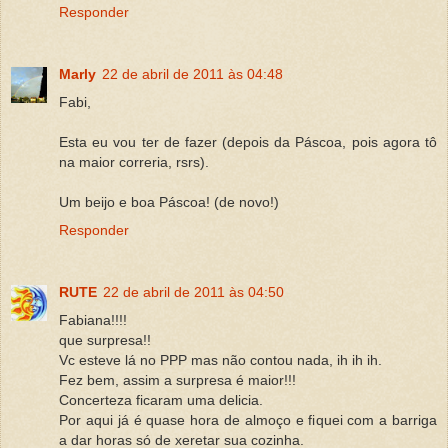
Responder
Marly
22 de abril de 2011 às 04:48
Fabi,
Esta eu vou ter de fazer (depois da Páscoa, pois agora tô
na maior correria, rsrs).
Um beijo e boa Páscoa! (de novo!)
Responder
RUTE
22 de abril de 2011 às 04:50
Fabiana!!!!
que surpresa!!
Vc esteve lá no PPP mas não contou nada, ih ih ih.
Fez bem, assim a surpresa é maior!!!
Concerteza ficaram uma delicia.
Por aqui já é quase hora de almoço e fiquei com a barriga
a dar horas só de xeretar sua cozinha.