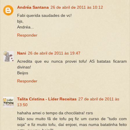
Andréa Santana
26 de abril de 2011 às 10:12
Fabi querida saudades de vc!
bjs,
Andréa...
Responder
Nani
26 de abril de 2011 às 19:47
Acredita que eu nunca provei tofu! AS batatas ficaram
divinas!
Beijos
Responder
Talita Cristina - Líder Receitas
27 de abril de 2011 às
13:50
hahaha amei o tempo da chocólatra! rsrs
Não sou muito fã de tofu pq fiz um curso de "tudo com
soja" e fiz muito tofu, daí enjoei, mas numa batatinha feito