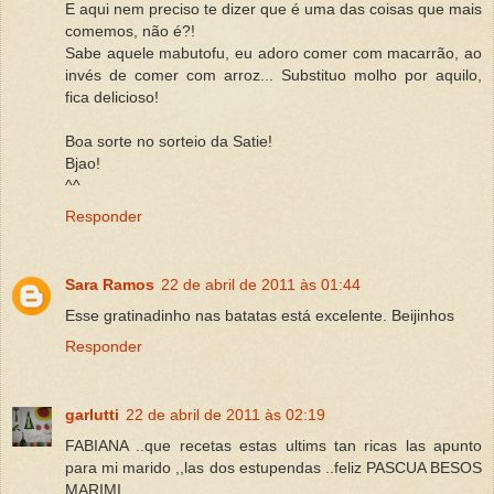
E aqui nem preciso te dizer que é uma das coisas que mais
comemos, não é?!
Sabe aquele mabutofu, eu adoro comer com macarrão, ao
invés de comer com arroz... Substituo molho por aquilo,
fica delicioso!
Boa sorte no sorteio da Satie!
Bjao!
^^
Responder
Sara Ramos
22 de abril de 2011 às 01:44
Esse gratinadinho nas batatas está excelente. Beijinhos
Responder
garlutti
22 de abril de 2011 às 02:19
FABIANA ..que recetas estas ultims tan ricas las apunto
para mi marido ,,las dos estupendas ..feliz PASCUA BESOS
MARIMI