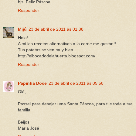
bjs .Feliz Páscoa!
Responder
Mijú
23 de abril de 2011 às 01:38
Hola!
A mi las recetas alternativas a la carne me gustan!!
Tus patatas se ven muy bien.
http://elbocadodelahuerta.blogspot.com/
Responder
Papinha Doce
23 de abril de 2011 às 05:58
Olá,
Passei para desejar uma Santa Páscoa, para ti e toda a tua
familia.
Beijos
Maria José